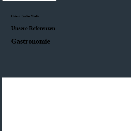
Orient Berlin Media
Unsere Referenzen
Gastronomie