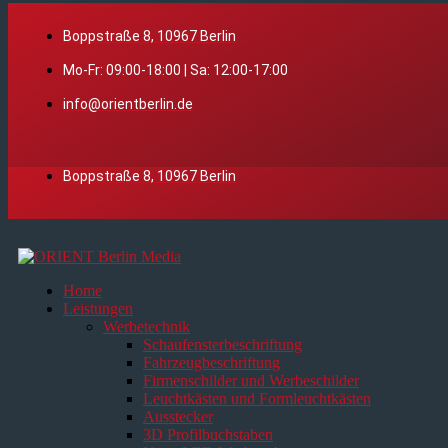
Boppstraße 8, 10967 Berlin
Mo-Fr: 09:00-18:00 | Sa: 12:00-17:00
info@orientberlin.de
Boppstraße 8, 10967 Berlin
Home
Leistungen
Werbetechnik
Schaufensterbeschriftung
Fahrzeugbeschriftung
Firmenschilder und Werbeschilder
Leuchtkästen und Formleuchtkästen
Ausstecker
3D Profilbuchstaben